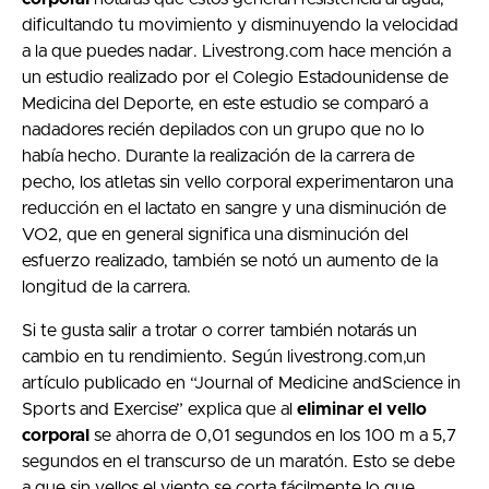
dificultando tu movimiento y disminuyendo la velocidad
a la que puedes nadar. Livestrong.com hace mención a
un estudio realizado por el Colegio Estadounidense de
Medicina del Deporte, en este estudio se comparó a
nadadores recién depilados con un grupo que no lo
había hecho. Durante la realización de la carrera de
pecho, los atletas sin vello corporal experimentaron una
reducción en el lactato en sangre y una disminución de
VO2, que en general significa una disminución del
esfuerzo realizado, también se notó un aumento de la
longitud de la carrera.
Si te gusta salir a trotar o correr también notarás un
cambio en tu rendimiento. Según livestrong.com,un
artículo publicado en “Journal of Medicine andScience in
Sports and Exercise” explica que al
eliminar el vello
corporal
se ahorra de 0,01 segundos en los 100 m a 5,7
segundos en el transcurso de un maratón. Esto se debe
a que sin vellos el viento se corta fácilmente lo que