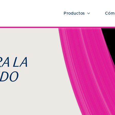
Productos
Cómo
A LA
IDO