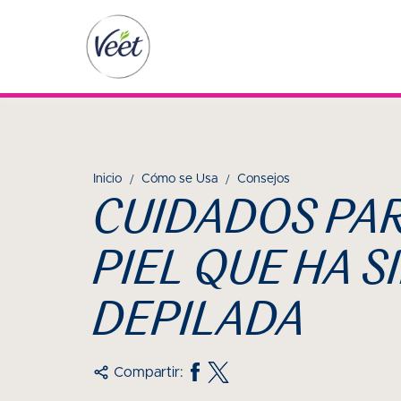
Inicio
Cómo se Usa
Consejos
CUIDADOS PAR
PIEL QUE HA S
DEPILADA
Compartir: