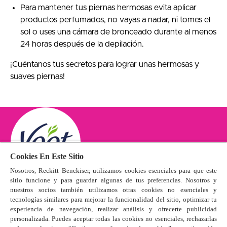
Para mantener tus piernas hermosas evita aplicar
productos perfumados, no vayas a nadar, ni tomes el
sol o uses una cámara de bronceado durante al menos
24 horas después de la depilación.
¡Cuéntanos tus secretos para lograr unas hermosas y
suaves piernas!
Cookies En Este Sitio
Nosotros, Reckitt Benckiser, utilizamos cookies esenciales para que este
sitio funcione y para guardar algunas de tus preferencias. Nosotros y
nuestros socios también utilizamos otras cookies no esenciales y
tecnologías similares para mejorar la funcionalidad del sitio, optimizar tu
Productos
experiencia de navegación, realizar análisis y ofrecerte publicidad
Condiciones de uso del sitio web
personalizada. Puedes aceptar todas las cookies no esenciales, rechazarlas