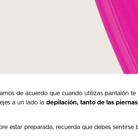
tamos de acuerdo que cuando utilizas pantalón te
dejes a un lado la
depilación, tanto de las piernas,
re estar preparada, recuerda que debes sentirse b