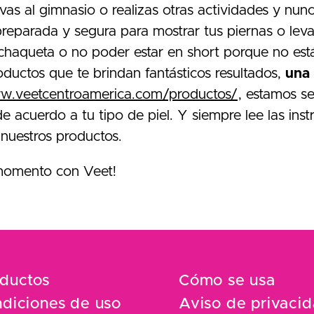
 vas al gimnasio o realizas otras actividades y nu
reparada y segura para mostrar tus piernas o lev
chaqueta o no poder estar en short porque no es
oductos que te brindan fantásticos resultados,
una 
ww.veetcentroamerica.com/productos/
, estamos s
 acuerdo a tu tipo de piel. Y siempre lee las inst
 nuestros productos.
 momento con Veet!
ductos
Cómo se usa
diciones de uso
Aviso de privaci