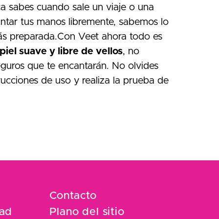
nca sabes cuando sale un viaje o una
antar tus manos libremente, sabemos lo
tás preparada.Con Veet ahora todo es
piel suave y libre de vellos
, no
eguros que te encantarán. No olvides
rucciones de uso y realiza la prueba de
Contacto
dad
Plano del sitio