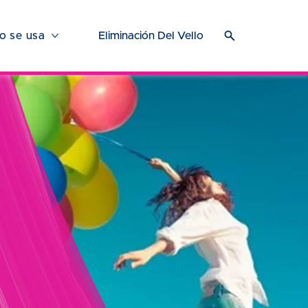
 se usa
Eliminación Del Vello