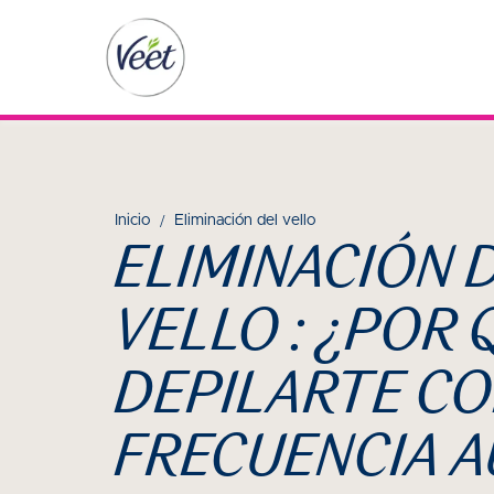
Inicio
Eliminación del vello
ELIMINACIÓN 
VELLO : ¿POR 
DEPILARTE C
FRECUENCIA 