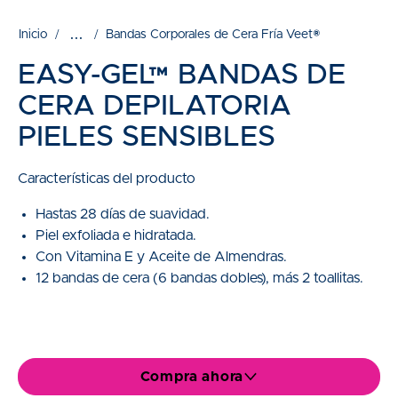
...
Inicio
Bandas Corporales de Cera Fría Veet®
EASY-GEL™ BANDAS DE
CERA DEPILATORIA
PIELES SENSIBLES
Características del producto
Hastas 28 días de suavidad.
Piel exfoliada e hidratada.
Con Vitamina E y Aceite de Almendras.
12 bandas de cera (6 bandas dobles), más 2 toallitas.
Compra ahora